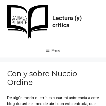
Saltar
al
contenido
Lectura (y)
crítica
Menú
Con y sobre Nuccio
Ordine
De algún modo querría excusar mi asistencia a este
blog durante el mes de abril con esta entrada, que