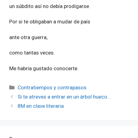
un súbdito así no debía prodigarse.
Por si te obligaban a mudar de país
ante otra guerra,
como tantas veces.
Me habría gustado conocerte.
Categorías
Contratiempos y contrapasos
Si te atreves a entrar en un árbol hueco…
8M en clave literaria