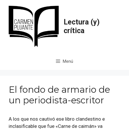
Saltar
al
contenido
Lectura (y)
crítica
Menú
El fondo de armario de
un periodista-escritor
A los que nos cautivó ese libro clandestino e
inclasificable que fue «Carne de caimán» va