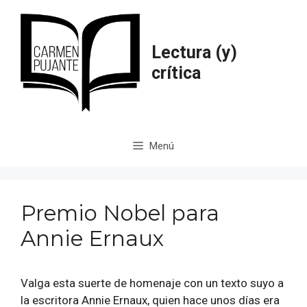
Saltar
al
contenido
Lectura (y)
crítica
Menú
Premio Nobel para
Annie Ernaux
Valga esta suerte de homenaje con un texto suyo a
la escritora Annie Ernaux, quien hace unos días era